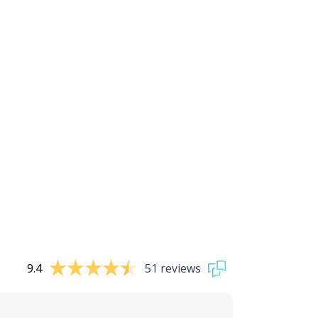
9.4
51 reviews